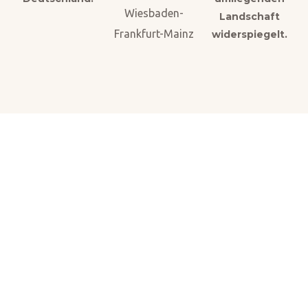
Landschaft
widerspiegelt.
Buchen Sie noch heute Ihren
idealen Aufenthalt der Region
Wiesbaden!