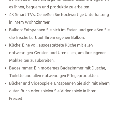
entsprechen, um die Gesundheit und Sicherheit unserer
Gäste zu gewährleisten. In diesem Artikel möchten wir
Ihnen einen detaillierten Einblick in unsere verbesserten
Reinigungspraktiken geben.
Unsere Verpflichtung zur
Sauberkeit
In unserer
Hotelalternative in Wiesbaden
legen wir
großen Wert auf Sauberkeit und Hygiene. Wir haben
unsere Reinigungspraktiken weiter verbessert, um den
aktuellen Anforderungen gerecht zu werden. Unsere
Reinigungsteams sind geschult und ausgestattet, um eine
gründliche Reinigung und Desinfektion aller Bereiche der
Wohnung durchzuführen.