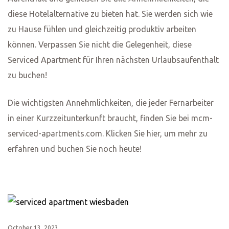
Luftdesinfektion: Vor der Ankunft jedes Gastes wird
die Wohnung gründlich gelüftet und desinfiziert, um
eine saubere und sichere Umgebung zu gewährleisten.
Unsere Verpflichtung zur
Sicherheit
Die Sicherheit unserer Gäste hat für uns oberste Priorität.
Neben unseren verbesserten Reinigungspraktiken haben
wir auch Maßnahmen ergriffen, um die Sicherheit in der
Wohnung zu gewährleisten.
Sicherheitsausstattung: Unsere Wohnung ist mit
Rauchmeldern, einem Erste-Hilfe-Set und einem
English