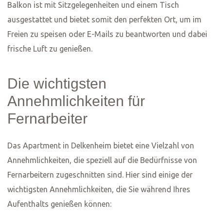
Kontaktlose Ein-/Auschecken
Outdoor-Möbel
Golfplätze in der Nähe
Golfclub Rhein-Main e.V. – 27 Minuten Fahrt
Wiesbadener Golf-Club e.V. – 22 Minuten Fahrt
Mainzer Golfclub – 20 Minuten Fahrt
Golf-Club Main-Taunus e.V. – 5 Minuten zu Fuß
Maximieren Sie Ihre Produktivität in unseren Serviced
Apartments in Wiesbaden! Besuchen Sie mcm-serviced-
apartments.com und entdecken Sie die perfekte
Unterkunft für Ihren geschäftlichen Aufenthalt.