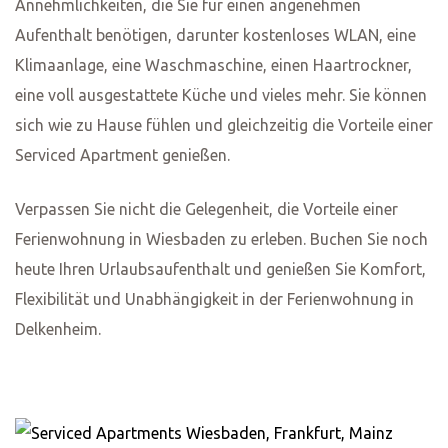
Internet
Haartrockner
Heizung
Essentials
Shampoo
Conditioner
Bügeleisen
Laptop-freundlicher Arbeitsbereich
4K Smart TVs
Balkon
Privates Wohnzimmer
Bügelbrett
Bettwäsche
Handtücher
Garten oder Hinterhof