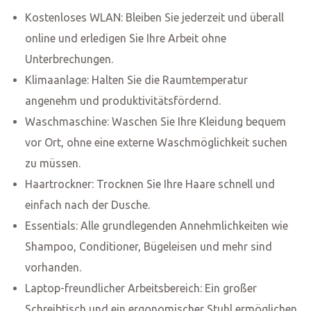
October 9, 2023
Ein tiefer Einblick in unsere
verbesserten
Reinigungspraktiken für die
Sicherheit unserer Gäste
Als Gastgeber in Delkenheim, Wiesbaden, ist es uns ein
Anliegen, unseren Gästen einen sicheren und
komfortablen Aufenthalt zu bieten. Insbesondere in
Zeiten wie diesen ist es von größter Bedeutung, dass
unsere Reinigungspraktiken den höchsten Standards