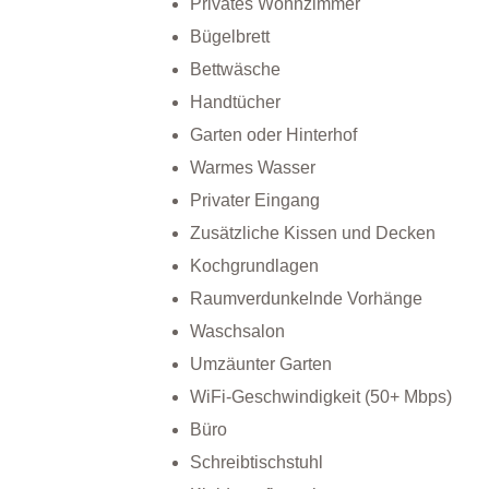
Privates Wohnzimmer
Bügelbrett
Bettwäsche
Handtücher
Garten oder Hinterhof
Warmes Wasser
Privater Eingang
Zusätzliche Kissen und Decken
Kochgrundlagen
Raumverdunkelnde Vorhänge
Waschsalon
Umzäunter Garten
WiFi-Geschwindigkeit (50+ Mbps)
Büro
Schreibtischstuhl