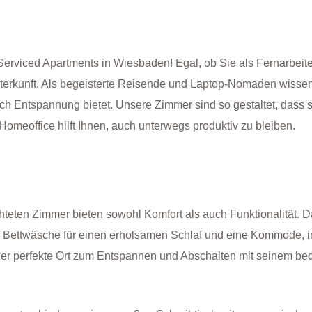
viced Apartments in Wiesbaden! Egal, ob Sie als Fernarbeiter
terkunft. Als begeisterte Reisende und Laptop-Nomaden wissen
uch Entspannung bietet. Unsere Zimmer sind so gestaltet, dass s
 Homeoffice hilft Ihnen, auch unterwegs produktiv zu bleiben.
hteten Zimmer bieten sowohl Komfort als auch Funktionalität. D
r Bettwäsche für einen erholsamen Schlaf und eine Kommode, i
er perfekte Ort zum Entspannen und Abschalten mit seinem be