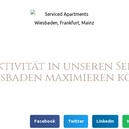
ktivität in unseren 
esbaden maximieren 
Facebook
Twitter
LinkedIn