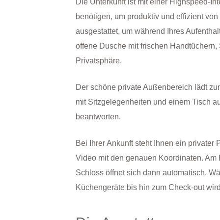
Die Unterkunft ist mit einer Highspeed-I
benötigen, um produktiv und effizient vo
ausgestattet, um während Ihres Aufenthal
offene Dusche mit frischen Handtüchern, 
Privatsphäre.
Der schöne private Außenbereich lädt zum
mit Sitzgelegenheiten und einem Tisch aus
beantworten.
Bei Ihrer Ankunft steht Ihnen ein private
Video mit den genauen Koordinaten. Am Ei
Schloss öffnet sich dann automatisch. W
Küchengeräte bis hin zum Check-out wird 