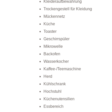
Kleideraufbewahrung
Trockengestell für Kleidung
Mückennetz
Küche
Toaster
Geschirrspüler
Mikrowelle
Backofen
Wasserkocher
Kaffee-/Teemaschine
Herd
Kühlschrank
Hochstuhl
Küchenutensilien
Essbereich