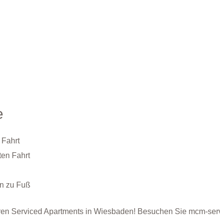
e
 Fahrt
ten Fahrt
en zu Fuß
seren Serviced Apartments in Wiesbaden! Besuchen Sie mcm-se