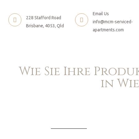
Email Us
228 Stafford Road
info@mcm-serviced-
Brisbane, 4053, Qld
apartments.com
Wie Sie Ihre Produ
in Wi