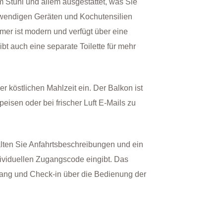
 Stuhl und allem ausgestattet, was Sie
otwendigen Geräten und Kochutensilien
mer ist modern und verfügt über eine
t auch eine separate Toilette für mehr
 köstlichen Mahlzeit ein. Der Balkon ist
eisen oder bei frischer Luft E-Mails zu
halten Sie Anfahrtsbeschreibungen und ein
dividuellen Zugangscode eingibt. Das
fang und Check-in über die Bedienung der