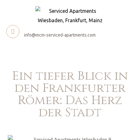
 nennen
info@mcm-serviced-apartments.com
en
Ein tiefer Blick in
onen
den Frankfurter
Römer: Das Herz
der Stadt