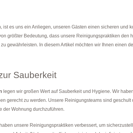
ist es uns ein Anliegen, unseren Gästen einen sicheren und ko
s von größter Bedeutung, dass unsere Reinigungspraktiken den 
u gewährleisten. In diesem Artikel möchten wir Ihnen einen deta
zur Sauberkeit
n
legen wir großen Wert auf Sauberkeit und Hygiene. Wir haben
gen gerecht zu werden. Unsere Reinigungsteams sind geschult u
he der Wohnung durchzuführen.
haben unsere Reinigungspraktiken verbessert, um sicherzustelle