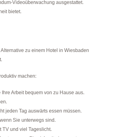
undum-Videoüberwachung ausgestattet.
it bietet.
s Alternative zu einem Hotel in Wiesbaden
.
roduktiv machen:
 Ihre Arbeit bequem von zu Hause aus.
en.
icht jeden Tag auswärts essen müssen.
h wenn Sie unterwegs sind.
TV und viel Tageslicht.