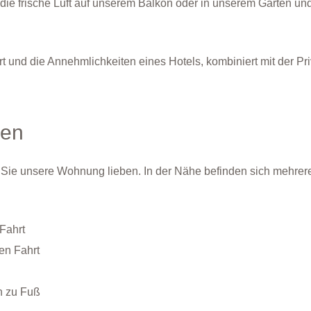
ie frische Luft auf unserem Balkon oder in unserem Garten un
 und die Annehmlichkeiten eines Hotels, kombiniert mit der 
zen
 Sie unsere Wohnung lieben. In der Nähe befinden sich mehrere
Fahrt
en Fahrt
n zu Fuß