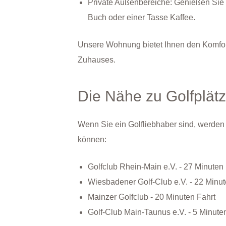
Private Außenbereiche: Genießen Sie d
Buch oder einer Tasse Kaffee.
Unsere Wohnung bietet Ihnen den Komfort
Zuhauses.
Die Nähe zu Golfplät
Wenn Sie ein Golfliebhaber sind, werden
können:
Golfclub Rhein-Main e.V. - 27 Minuten 
Wiesbadener Golf-Club e.V. - 22 Minut
Mainzer Golfclub - 20 Minuten Fahrt
Golf-Club Main-Taunus e.V. - 5 Minute