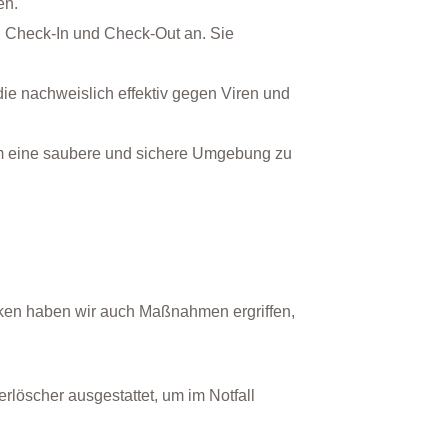
en.
n Check-In und Check-Out an. Sie
ie nachweislich effektiv gegen Viren und
, um eine saubere und sichere Umgebung zu
tiken haben wir auch Maßnahmen ergriffen,
löscher ausgestattet, um im Notfall