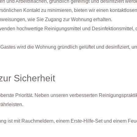
en und Arbeitsflächen, gründlich gereinigt und desinfiziert werd
sönlichen Kontakt zu minimieren, bieten wir einen kontaktlose
e Anweisungen, wie Sie Zugang zur Wohnung erhalten.
wenden hochwertige Reinigungsmittel und Desinfektionsmittel, d
es Gastes wird die Wohnung gründlich gelüftet und desinfiziert
zur Sicherheit
 oberste Priorität. Neben unseren verbesserten Reinigungsprak
ährleisten.
g ist mit Rauchmeldern, einem Erste-Hilfe-Set und einem Feuer