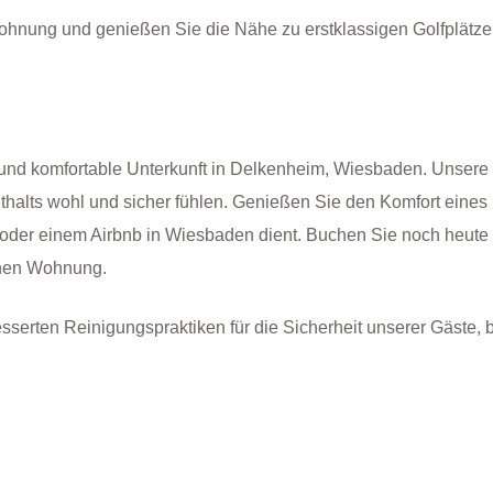
Wohnung und genießen Sie die Nähe zu erstklassigen Golfplätze
 und komfortable Unterkunft in Delkenheim, Wiesbaden. Unsere 
nthalts wohl und sicher fühlen. Genießen Sie den Komfort eines
 oder einem Airbnb in Wiesbaden dient. Buchen Sie noch heute 
önen Wohnung.
besserten Reinigungspraktiken für die Sicherheit unserer Gäste