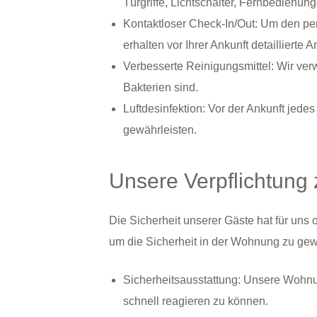
Türgriffe, Lichtschalter, Fernbedienung
Kontaktloser Check-In/Out: Um den per
erhalten vor Ihrer Ankunft detailliert
Verbesserte Reinigungsmittel: Wir ver
Bakterien sind.
Luftdesinfektion: Vor der Ankunft jed
gewährleisten.
Unsere Verpflichtung 
Die Sicherheit unserer Gäste hat für uns
um die Sicherheit in der Wohnung zu gew
Sicherheitsausstattung: Unsere Wohnun
schnell reagieren zu können.