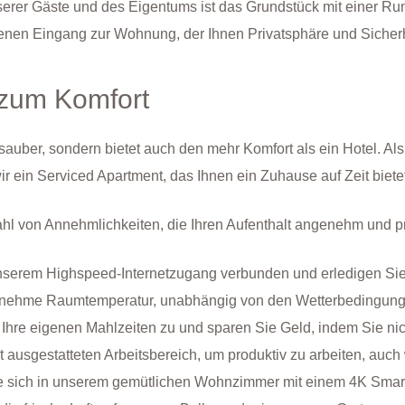
erer Gäste und des Eigentums ist das Grundstück mit einer R
enen Eingang zur Wohnung, der Ihnen Privatsphäre und Sicherhe
 zum Komfort
sauber, sondern bietet auch den mehr Komfort als ein Hotel. Al
r ein Serviced Apartment, das Ihnen ein Zuhause auf Zeit bietet
hl von Annehmlichkeiten, die Ihren Aufenthalt angenehm und p
serem Highspeed-Internetzugang verbunden und erledigen Sie
enehme Raumtemperatur, unabhängig von den Wetterbedingung
e Ihre eigenen Mahlzeiten zu und sparen Sie Geld, indem Sie n
t ausgestatteten Arbeitsbereich, um produktiv zu arbeiten, auc
sich in unserem gemütlichen Wohnzimmer mit einem 4K Smart 