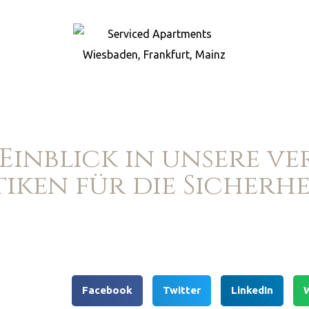
 Einblick in unsere v
iken für die Sicherhe
Facebook
Twitter
LinkedIn